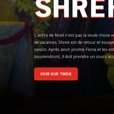
SHRE
L'arbre de Noël n'est pas la seule chose 
de vacances. Shrek est de retour et essaye 
saison. Après avoir promis Fiona et les en
souviendront, il doit prendre un cours accé
VOIR SUR TMDB