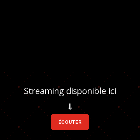
Streaming disponible ici
⇓
ÉCOUTER