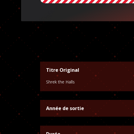
Titre Original
Shrek the Halls
Année de sortie
Durée