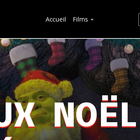
Accueil
Films
UX NOËL