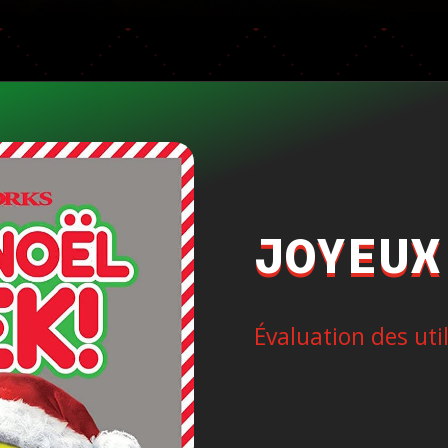
JOYEUX
Évaluation des uti