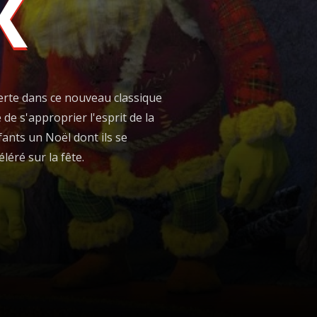
K
verte dans ce nouveau classique
de s'approprier l'esprit de la
fants un Noël dont ils se
léré sur la fête.