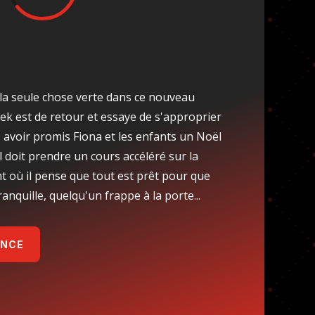
 la seule chose verte dans ce nouveau
rek est de retour et essaye de s'approprier
ès avoir promis Fiona et les enfants un Noël
il doit prendre un cours accéléré sur la
t où il pense que tout est prêt pour que
anquille, quelqu'un frappe à la porte...
ONCE