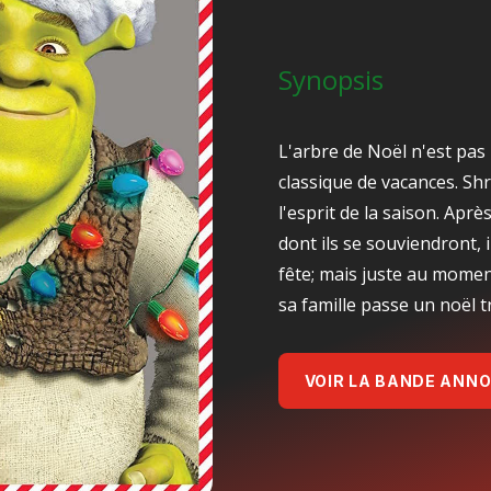
Synopsis
L'arbre de Noël n'est pas
classique de vacances. Sh
l'esprit de la saison. Apr
dont ils se souviendront, 
fête; mais juste au momen
sa famille passe un noël tr
VOIR LA BANDE ANN