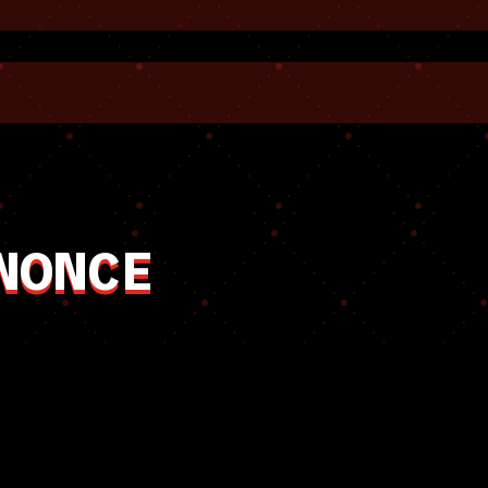
NONCE