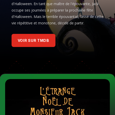
d'Halloween. En tant que maître de l'épouvante, Jack
occupe ses journées à préparer la prochaine fête
d'Halloween. Mais le terrible épouvantail, lassé de cette
vie répétitive et monotone, décide de partir.
VOIR SUR TMDB