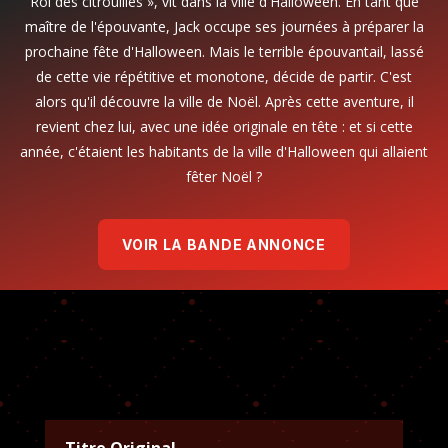
Roi des citrouilles », vit dans la ville d'Halloween. En tant que
maître de l'épouvante, Jack occupe ses journées à préparer la
prochaine fête d'Halloween. Mais le terrible épouvantail, lassé
de cette vie répétitive et monotone, décide de partir. C'est
alors qu'il découvre la ville de Noël. Après cette aventure, il
revient chez lui, avec une idée originale en tête : et si cette
année, c'étaient les habitants de la ville d'Halloween qui allaient
fêter Noël ?
VOIR LA BANDE ANNONCE