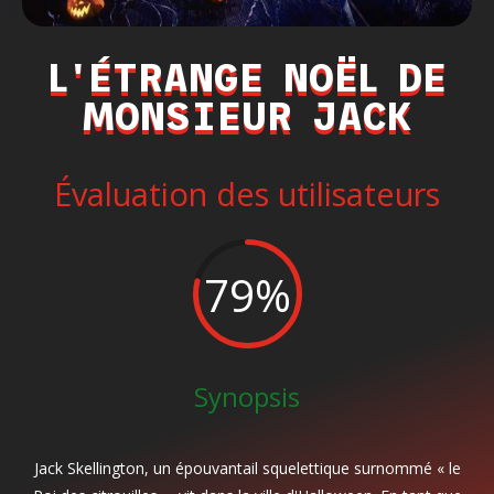
L'ÉTRANGE NOËL DE
MONSIEUR JACK
Évaluation des utilisateurs
79
%
Synopsis
Jack Skellington, un épouvantail squelettique surnommé « le